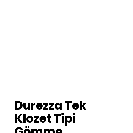
Durezza Tek
Klozet Tipi
Gömme