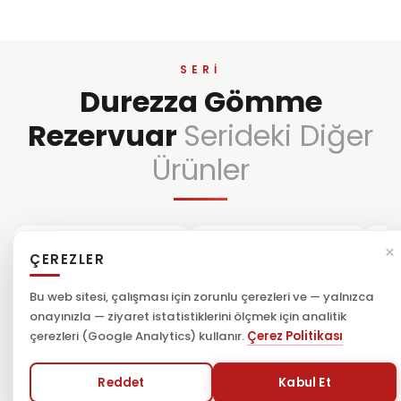
SERI
Durezza Gömme
Rezervuar
Serideki Diğer
Ürünler
×
ÇEREZLER
Bu web sitesi, çalışması için zorunlu çerezleri ve — yalnızca
onayınızla — ziyaret istatistiklerini ölçmek için analitik
çerezleri (Google Analytics) kullanır.
Çerez Politikası
Reddet
Kabul Et