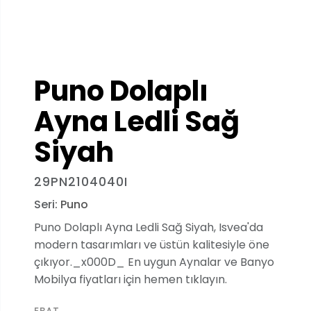
Puno Dolaplı
Ayna Ledli Sağ
Siyah
29PN2104040I
Seri:
Puno
Puno Dolaplı Ayna Ledli Sağ Siyah, Isvea'da
modern tasarımları ve üstün kalitesiyle öne
çıkıyor._x000D_ En uygun Aynalar ve Banyo
Mobilya fiyatları için hemen tıklayın.