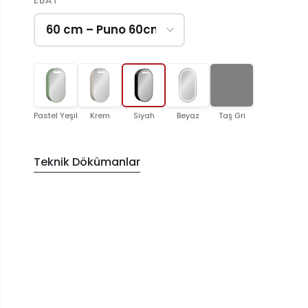
EBAT
Pastel Yeşil
Krem
Siyah
Beyaz
Taş Gri
Teknik Dökümanlar