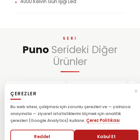
4000 Kelvin Gün Işığı Led
●
SERI
Puno
Serideki Diğer
Ürünler
×
ÇEREZLER
Bu web sitesi, çalışması için zorunlu çerezleri ve — yalnızca
onayınızla — ziyaret istatistiklerini ölçmek için analitik
çerezleri (Google Analytics) kullanır.
Çerez Politikası
Reddet
Kabul Et